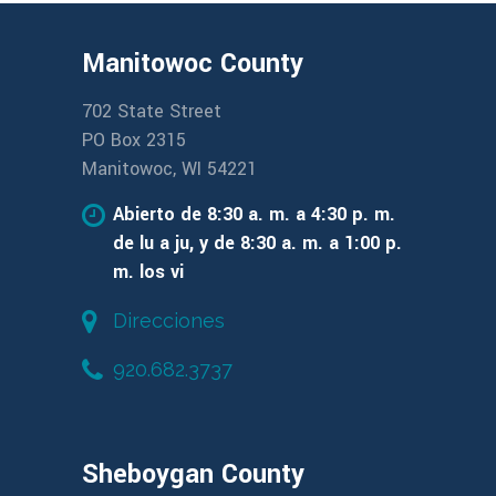
Manitowoc County
702 State Street
PO Box 2315
Manitowoc, WI 54221
Abierto de 8:30 a. m. a 4:30 p. m.
de lu a ju, y de 8:30 a. m. a 1:00 p.
m. los vi
Direcciones
920.682.3737
Sheboygan County