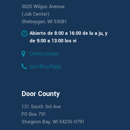
3620 Wilgus Avenue
(Job Center)
Sheboygan, WI 53081
Abierto de 8:00 a 16:00 de lu a ju, y
de 9:00 a 13:00 los vi
Direcciones
920.803.6991
Door County
131 South 3rd Ave
PO Box 791
Sturgeon Bay, WI 54235-0791