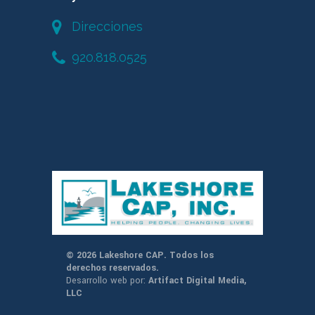
Direcciones
920.818.0525
© 2026 Lakeshore CAP. Todos los
derechos reservados.
Desarrollo web por:
Artifact Digital Media,
LLC