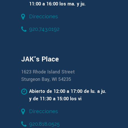
11:00 a 16:00 los ma. y ju.
Direcciones
920.743.0192
JAK's Place
1623 Rhode Island Street
Sturgeon Bay, WI 54235
Abierto de 12:00 a 17:00 de lu. a ju.
y de 11:30 a 15:00 los vi
Direcciones
920.818.0525