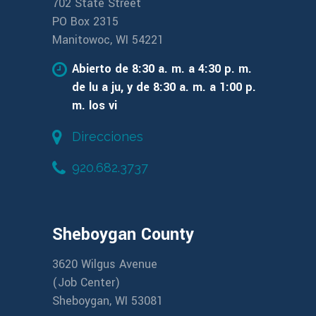
702 State Street
PO Box 2315
Manitowoc, WI 54221
Abierto de 8:30 a. m. a 4:30 p. m.
de lu a ju, y de 8:30 a. m. a 1:00 p.
m. los vi
Direcciones
920.682.3737
Sheboygan County
3620 Wilgus Avenue
(Job Center)
Sheboygan, WI 53081